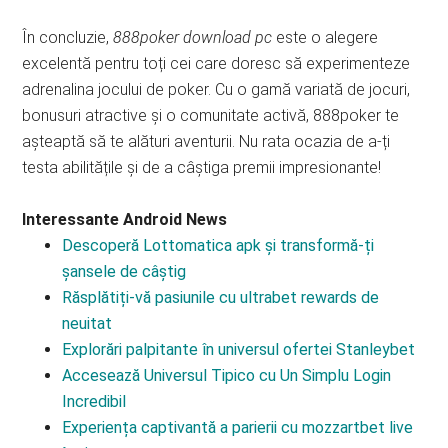
În concluzie,
888poker download pc
este o alegere
excelentă pentru toți cei care doresc să experimenteze
adrenalina jocului de poker. Cu o gamă variată de jocuri,
bonusuri atractive și o comunitate activă, 888poker te
așteaptă să te alături aventurii. Nu rata ocazia de a-ți
testa abilitățile și de a câștiga premii impresionante!
Interessante Android News
Descoperă Lottomatica apk și transformă-ți
șansele de câștig
Răsplătiți-vă pasiunile cu ultrabet rewards de
neuitat
Explorări palpitante în universul ofertei Stanleybet
Accesează Universul Tipico cu Un Simplu Login
Incredibil
Experiența captivantă a parierii cu mozzartbet live