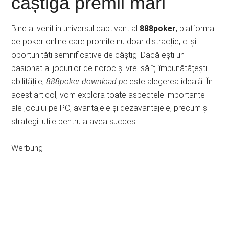
câștigă premii mari
Bine ai venit în universul captivant al
888poker
, platforma
de poker online care promite nu doar distracție, ci și
oportunități semnificative de câștig. Dacă ești un
pasionat al jocurilor de noroc și vrei să îți îmbunătățești
abilitățile,
888poker download pc
este alegerea ideală. În
acest articol, vom explora toate aspectele importante
ale jocului pe PC, avantajele și dezavantajele, precum și
strategii utile pentru a avea succes.
Werbung