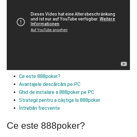
Ce este 888poker?
Avantajele descărcării pe PC
Ghid de instalare a 888poker pe PC
Strategii pentru a câștiga la 888poker
Întrebări frecvente
Ce este 888poker?