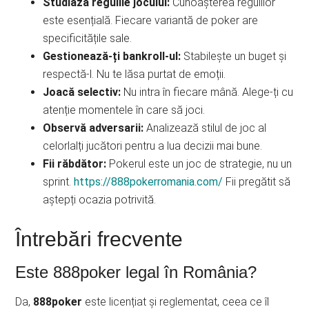
Studiază regulile jocului:
Cunoașterea regulilor
este esențială. Fiecare variantă de poker are
specificitățile sale.
Gestionează-ți bankroll-ul:
Stabilește un buget și
respectă-l. Nu te lăsa purtat de emoții.
Joacă selectiv:
Nu intra în fiecare mână. Alege-ți cu
atenție momentele în care să joci.
Observă adversarii:
Analizează stilul de joc al
celorlalți jucători pentru a lua decizii mai bune.
Fii răbdător:
Pokerul este un joc de strategie, nu un
sprint.
https://888pokerromania.com/
Fii pregătit să
aștepți ocazia potrivită.
Întrebări frecvente
Este 888poker legal în România?
Da,
888poker
este licențiat și reglementat, ceea ce îl