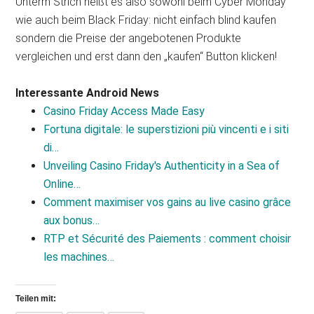
Unterm Strich heißt es also sowohl beim Cyber Monday
wie auch beim Black Friday: nicht einfach blind kaufen
sondern die Preise der angebotenen Produkte
vergleichen und erst dann den „kaufen“ Button klicken!
Interessante Android News
Casino Friday Access Made Easy
Fortuna digitale: le superstizioni più vincenti e i siti
di…
Unveiling Casino Friday's Authenticity in a Sea of
Online…
Comment maximiser vos gains au live casino grâce
aux bonus…
RTP et Sécurité des Paiements : comment choisir
les machines…
Teilen mit: