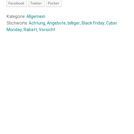
Facebook
Twitter
Pocket
Kategorie:
Allgemein
Stichworte:
Achtung
,
Angebote
,
billiger
,
Black Friday
,
Cyber
Monday
,
Rabatt
,
Vorsicht
Haupt-
Sidebar