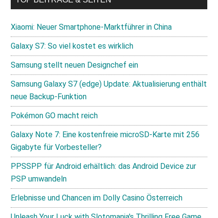
Xiaomi: Neuer Smartphone-Marktführer in China
Galaxy S7: So viel kostet es wirklich
Samsung stellt neuen Designchef ein
Samsung Galaxy S7 (edge) Update: Aktualisierung enthält
neue Backup-Funktion
Pokémon GO macht reich
Galaxy Note 7: Eine kostenfreie microSD-Karte mit 256
Gigabyte für Vorbesteller?
PPSSPP für Android erhältlich: das Android Device zur
PSP umwandeln
Erlebnisse und Chancen im Dolly Casino Österreich
Unleash Your Luck with Slotomania's Thrilling Free Game