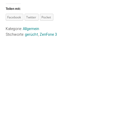
Teilen mit:
Facebook
Twitter
Pocket
Kategorie:
Allgemein
Stichworte:
gerücht
,
ZenFone 3
Haupt-
Sidebar