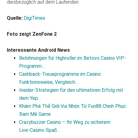
diesbezüglich auf dem Laufenden.
Quelle:
DigiTimes
Foto zeigt ZenFone 2
Interessante Android News
Belohnungen für Highroller im Betovo Casino VIP-
Programm:…
Cashback-Treueprogramme im Casino:
Funktionsweise, Vergleich…
Insider‑Strategien für den ultimativen Erfolg mit
dem Yep…
Khám Phá Thế Giới Vui Nhộn Từ Fun88 Chinh Phục
Đam Mê Game
Crazybuzzer Casino – Ihr Weg zu sicherem
Live‑Casino‑Spaß…