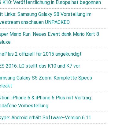
G K10: Veröffentlichung in Europa hat begonnen
it Links: Samsung Galaxy S8 Vorstellung im
ivestream anschauen UNPACKED
uper Mario Run: Neues Event dank Mario Kart 8
eluxe
nePlus 2 offiziell für 2015 angekündigt
ES 2016: LG stellt das K10 und K7 vor
amsung Galaxy S5 Zoom: Komplette Specs
eleakt
tion: iPhone 6 & iPhone 6 Plus mit Vertrag:
odafone Vorbestellung
kype: Android erhält Software-Version 6.11