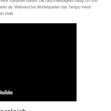
mere Varianten bieten. Die Geschwindigkeit hängt oft von
ieler ab. Während bei Würfelspielen das Tempo meist
en stark.