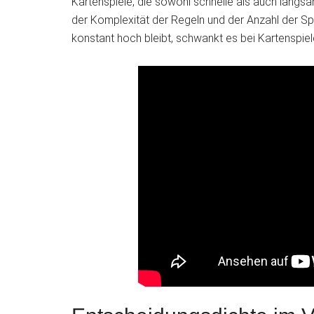
Kartenspiele, die sowohl schnelle als auch langsa
der Komplexität der Regeln und der Anzahl der Sp
konstant hoch bleibt, schwankt es bei Kartenspiel