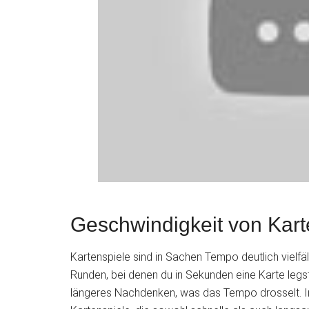
Geschwindigkeit von Kart
Kartenspiele sind in Sachen Tempo deutlich vielf
Runden, bei denen du in Sekunden eine Karte leg
längeres Nachdenken, was das Tempo drosselt. 