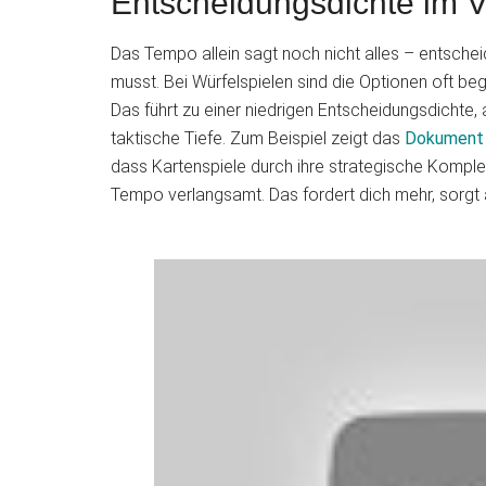
Entscheidungsdichte im V
Das Tempo allein sagt noch nicht alles – entscheid
musst. Bei Würfelspielen sind die Optionen oft beg
Das führt zu einer niedrigen Entscheidungsdichte
taktische Tiefe. Zum Beispiel zeigt das
Dokument 
dass Kartenspiele durch ihre strategische Komple
Tempo verlangsamt. Das fordert dich mehr, sorgt