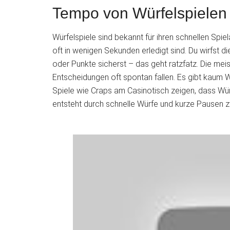
Tempo von Würfelspielen
Würfelspiele sind bekannt für ihren schnellen Spiela
oft in wenigen Sekunden erledigt sind. Du wirfst d
oder Punkte sicherst – das geht ratzfatz. Die meis
Entscheidungen oft spontan fallen. Es gibt kaum Wa
Spiele wie Craps am Casinotisch zeigen, dass Wür
entsteht durch schnelle Würfe und kurze Pausen 