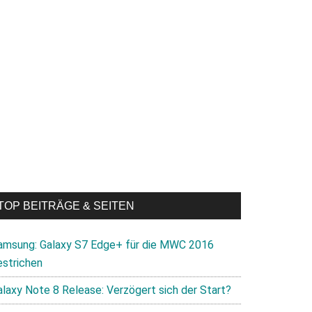
TOP BEITRÄGE & SEITEN
amsung: Galaxy S7 Edge+ für die MWC 2016
estrichen
alaxy Note 8 Release: Verzögert sich der Start?