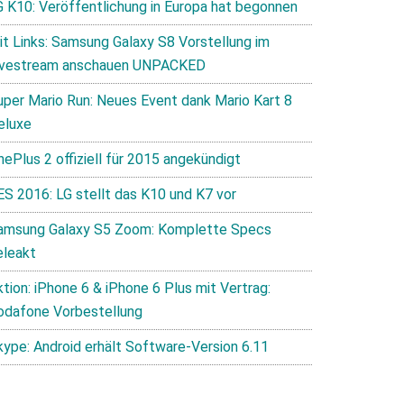
G K10: Veröffentlichung in Europa hat begonnen
it Links: Samsung Galaxy S8 Vorstellung im
ivestream anschauen UNPACKED
uper Mario Run: Neues Event dank Mario Kart 8
eluxe
nePlus 2 offiziell für 2015 angekündigt
ES 2016: LG stellt das K10 und K7 vor
amsung Galaxy S5 Zoom: Komplette Specs
eleakt
tion: iPhone 6 & iPhone 6 Plus mit Vertrag:
odafone Vorbestellung
kype: Android erhält Software-Version 6.11