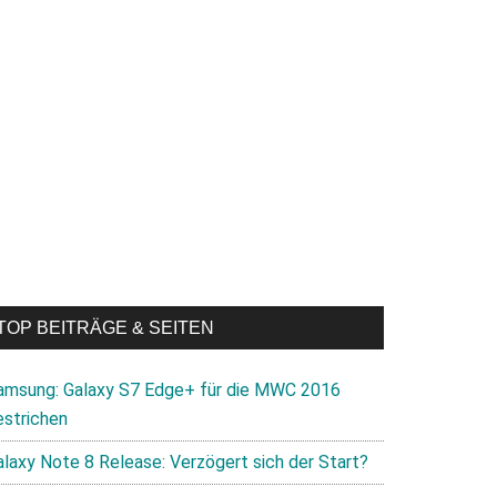
TOP BEITRÄGE & SEITEN
amsung: Galaxy S7 Edge+ für die MWC 2016
estrichen
alaxy Note 8 Release: Verzögert sich der Start?