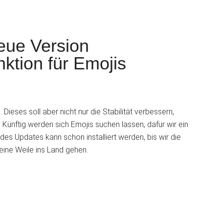
ue Version
ktion für Emojis
S
eses soll aber nicht nur die Stabilität verbessern,
 Künftig werden sich Emojis suchen lassen, dafür wir ein
des Updates kann schon installiert werden, bis wir die
eine Weile ins Land gehen.