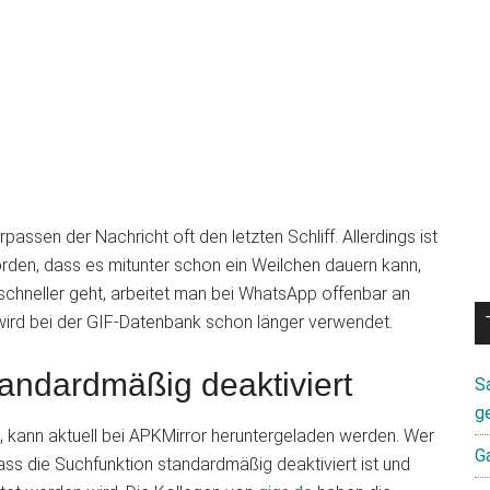
assen der Nachricht oft den letzten Schliff. Allerdings ist
rden, dass es mitunter schon ein Weilchen dauern kann,
 schneller geht, arbeitet man bei WhatsApp offenbar an
 wird bei der GIF-Datenbank schon länger verwendet.
standardmäßig deaktiviert
S
g
, kann aktuell bei APKMirror heruntergeladen werden. Wer
G
 dass die Suchfunktion standardmäßig deaktiviert ist und