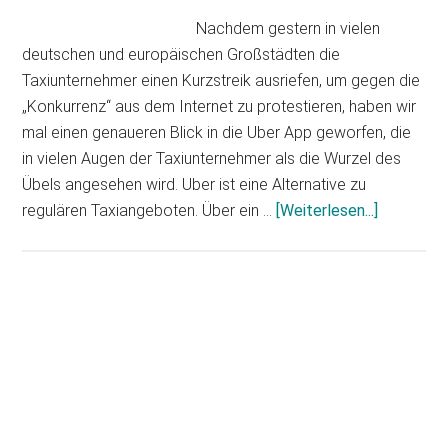
Nachdem gestern in vielen
deutschen und europäischen Großstädten die
Taxiunternehmer einen Kurzstreik ausriefen, um gegen die
„Konkurrenz“ aus dem Internet zu protestieren, haben wir
mal einen genaueren Blick in die Uber App geworfen, die
in vielen Augen der Taxiunternehmer als die Wurzel des
Übels angesehen wird. Uber ist eine Alternative zu
Infos
regulären Taxiangeboten. Über ein …
[Weiterlesen...]
zum
Plugin
Uber
App
Haupt-
–
Sidebar
die
Taxi-
Alternati