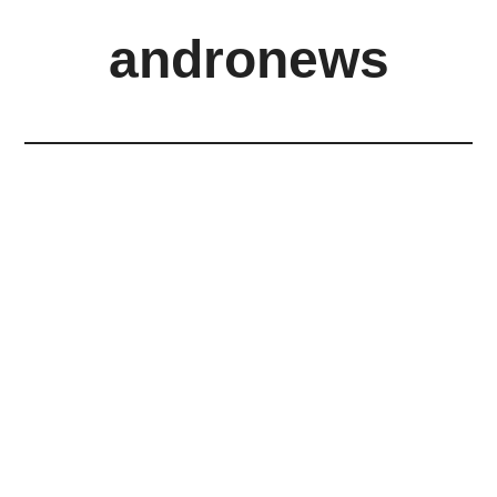
Skip
Zur
andronews
to
Hauptsidebar
main
springen
content
Android
News
HTC
Google
Samsung
und
mehr