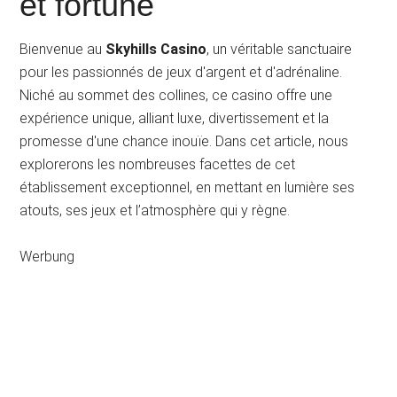
et fortune
Bienvenue au
Skyhills Casino
, un véritable sanctuaire
pour les passionnés de jeux d'argent et d'adrénaline.
Niché au sommet des collines, ce casino offre une
expérience unique, alliant luxe, divertissement et la
promesse d'une chance inouïe. Dans cet article, nous
explorerons les nombreuses facettes de cet
établissement exceptionnel, en mettant en lumière ses
atouts, ses jeux et l’atmosphère qui y règne.
Werbung