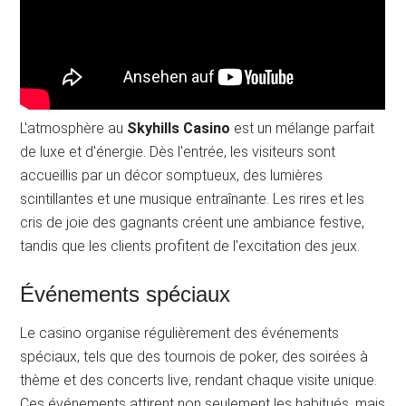
L'atmosphère au
Skyhills Casino
est un mélange parfait
de luxe et d'énergie. Dès l'entrée, les visiteurs sont
accueillis par un décor somptueux, des lumières
scintillantes et une musique entraînante. Les rires et les
cris de joie des gagnants créent une ambiance festive,
tandis que les clients profitent de l'excitation des jeux.
Événements spéciaux
Le casino organise régulièrement des événements
spéciaux, tels que des tournois de poker, des soirées à
thème et des concerts live, rendant chaque visite unique.
Ces événements attirent non seulement les habitués, mais