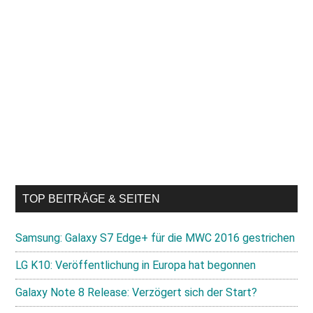
TOP BEITRÄGE & SEITEN
Samsung: Galaxy S7 Edge+ für die MWC 2016 gestrichen
LG K10: Veröffentlichung in Europa hat begonnen
Galaxy Note 8 Release: Verzögert sich der Start?