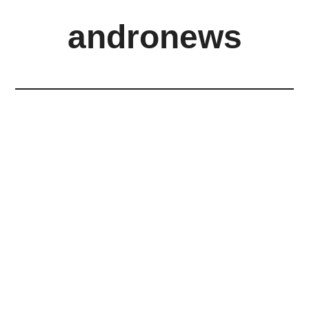
Skip
Zur
andronews
to
Hauptsidebar
main
springen
content
Android
News
HTC
Google
Samsung
und
mehr