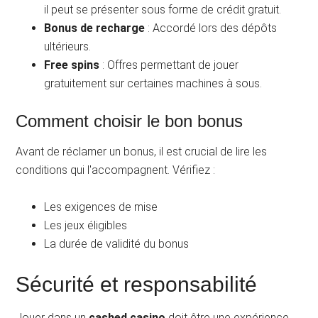
il peut se présenter sous forme de crédit gratuit.
Bonus de recharge
: Accordé lors des dépôts
ultérieurs.
Free spins
: Offres permettant de jouer
gratuitement sur certaines machines à sous.
Comment choisir le bon bonus
Avant de réclamer un bonus, il est crucial de lire les
conditions qui l'accompagnent. Vérifiez :
Les exigences de mise
Les jeux éligibles
La durée de validité du bonus
Sécurité et responsabilité
Jouer dans un
cashed casino
doit être une expérience