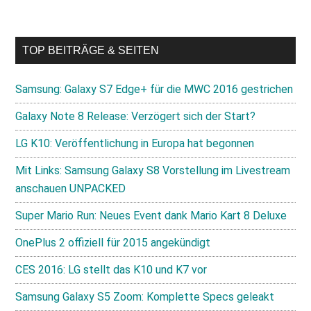
TOP BEITRÄGE & SEITEN
Samsung: Galaxy S7 Edge+ für die MWC 2016 gestrichen
Galaxy Note 8 Release: Verzögert sich der Start?
LG K10: Veröffentlichung in Europa hat begonnen
Mit Links: Samsung Galaxy S8 Vorstellung im Livestream
anschauen UNPACKED
Super Mario Run: Neues Event dank Mario Kart 8 Deluxe
OnePlus 2 offiziell für 2015 angekündigt
CES 2016: LG stellt das K10 und K7 vor
Samsung Galaxy S5 Zoom: Komplette Specs geleakt