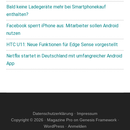
Bald keine Ladegeräte mehr bei Smartphonekauf
enthalten?
Facebook sperrt iPhone aus: Mitarbeiter sollen Android
nutzen
HTC U11: Neue Funktionen für Edge Sense vorgestellt
Netflix startet in Deutschland mit umfangreicher Android
App
Datenschutzerklärung
·
Impressum
Copyright © 2026 ·
Magazine Pro
on
Genesis Framework
·
WordPress
·
Anmelden