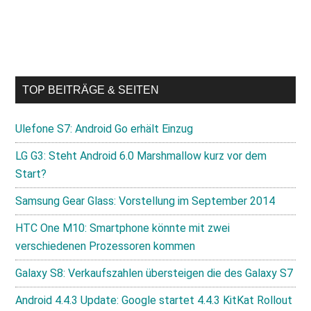
TOP BEITRÄGE & SEITEN
Ulefone S7: Android Go erhält Einzug
LG G3: Steht Android 6.0 Marshmallow kurz vor dem
Start?
Samsung Gear Glass: Vorstellung im September 2014
HTC One M10: Smartphone könnte mit zwei
verschiedenen Prozessoren kommen
Galaxy S8: Verkaufszahlen übersteigen die des Galaxy S7
Android 4.4.3 Update: Google startet 4.4.3 KitKat Rollout