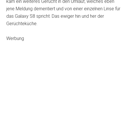
kam ein weiteres Gerücht in den Umlauf, welches eben
jene Meldung dementiert und von einer einzelnen Linse für
das Galaxy S8 spricht. Das ewiger hin und her der
Gerüchteküche.
Werbung