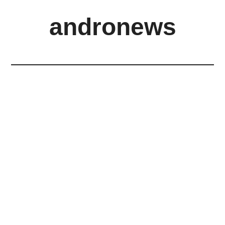
Skip
Zur
andronews
to
Hauptsidebar
main
springen
content
Android
News
HTC
Google
Samsung
und
mehr