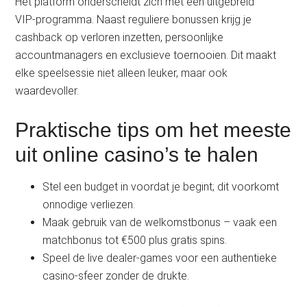
Het platform onderscheidt zich met een uitgebreid
VIP‑programma. Naast reguliere bonussen krijg je
cashback op verloren inzetten, persoonlijke
accountmanagers en exclusieve toernooien. Dit maakt
elke speelsessie niet alleen leuker, maar ook
waardevoller.
Praktische tips om het meeste
uit online casino’s te halen
Stel een budget in voordat je begint; dit voorkomt
onnodige verliezen.
Maak gebruik van de welkomstbonus – vaak een
matchbonus tot €500 plus gratis spins.
Speel de live dealer‑games voor een authentieke
casino‑sfeer zonder de drukte.