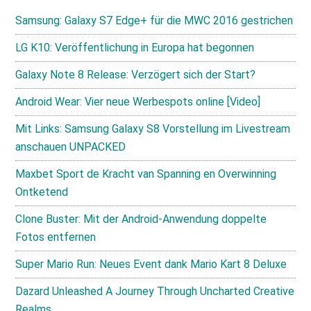
Samsung: Galaxy S7 Edge+ für die MWC 2016 gestrichen
LG K10: Veröffentlichung in Europa hat begonnen
Galaxy Note 8 Release: Verzögert sich der Start?
Android Wear: Vier neue Werbespots online [Video]
Mit Links: Samsung Galaxy S8 Vorstellung im Livestream
anschauen UNPACKED
Maxbet Sport de Kracht van Spanning en Overwinning
Ontketend
Clone Buster: Mit der Android-Anwendung doppelte
Fotos entfernen
Super Mario Run: Neues Event dank Mario Kart 8 Deluxe
Dazard Unleashed A Journey Through Uncharted Creative
Realms