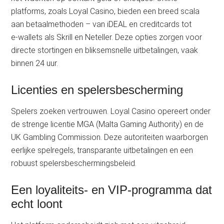
platforms, zoals Loyal Casino, bieden een breed scala
aan betaalmethoden – van iDEAL en creditcards tot
e‑wallets als Skrill en Neteller. Deze opties zorgen voor
directe stortingen en bliksemsnelle uitbetalingen, vaak
binnen 24 uur.
Licenties en spelersbescherming
Spelers zoeken vertrouwen. Loyal Casino opereert onder
de strenge licentie MGA (Malta Gaming Authority) en de
UK Gambling Commission. Deze autoriteiten waarborgen
eerlijke spelregels, transparante uitbetalingen en een
robuust spelersbeschermingsbeleid.
Een loyaliteits‑ en VIP‑programma dat
echt loont