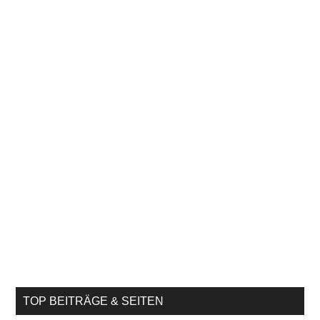
TOP BEITRÄGE & SEITEN