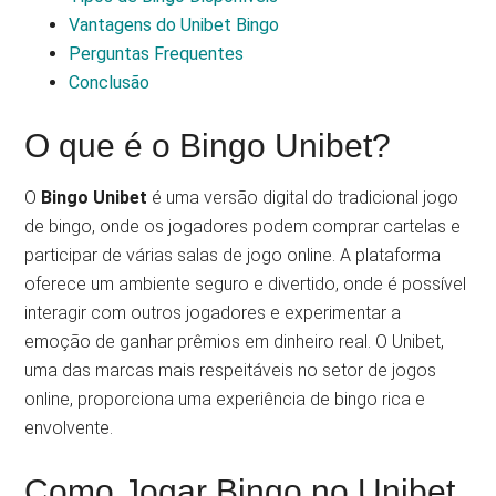
Vantagens do Unibet Bingo
Perguntas Frequentes
Conclusão
O que é o Bingo Unibet?
O
Bingo Unibet
é uma versão digital do tradicional jogo
de bingo, onde os jogadores podem comprar cartelas e
participar de várias salas de jogo online. A plataforma
oferece um ambiente seguro e divertido, onde é possível
interagir com outros jogadores e experimentar a
emoção de ganhar prêmios em dinheiro real. O Unibet,
uma das marcas mais respeitáveis no setor de jogos
online, proporciona uma experiência de bingo rica e
envolvente.
Como Jogar Bingo no Unibet