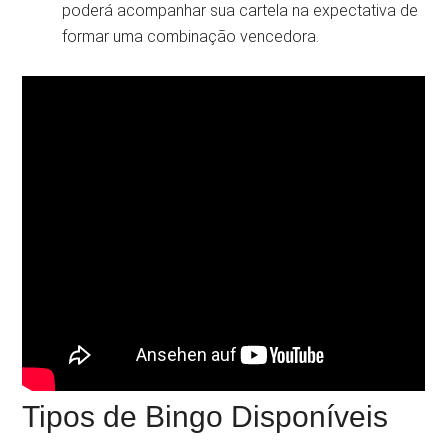
poderá acompanhar sua cartela na expectativa de
formar uma combinação vencedora.
Tipos de Bingo Disponíveis