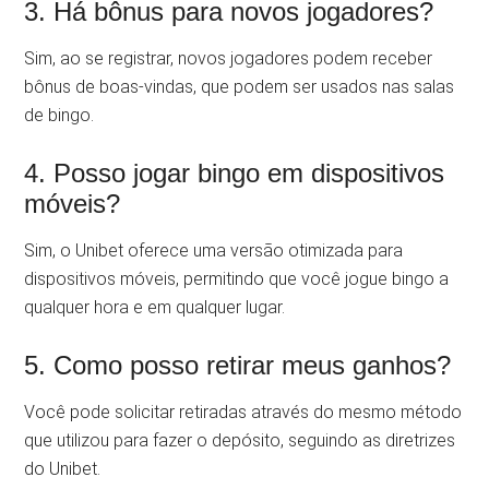
3. Há bônus para novos jogadores?
Sim, ao se registrar, novos jogadores podem receber
bônus de boas-vindas, que podem ser usados nas salas
de bingo.
4. Posso jogar bingo em dispositivos
móveis?
Sim, o Unibet oferece uma versão otimizada para
dispositivos móveis, permitindo que você jogue bingo a
qualquer hora e em qualquer lugar.
5. Como posso retirar meus ganhos?
Você pode solicitar retiradas através do mesmo método
que utilizou para fazer o depósito, seguindo as diretrizes
do Unibet.