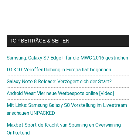
TOP BEITRÄGE & SEITEN
Samsung: Galaxy S7 Edge+ für die MWC 2016 gestrichen
LG K10: Veröffentlichung in Europa hat begonnen
Galaxy Note 8 Release: Verzögert sich der Start?
Android Wear: Vier neue Werbespots online [Video]
Mit Links: Samsung Galaxy S8 Vorstellung im Livestream
anschauen UNPACKED
Maxbet Sport de Kracht van Spanning en Overwinning
Ontketend