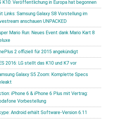
G K10: Veröffentlichung in Europa hat begonnen
it Links: Samsung Galaxy S8 Vorstellung im
ivestream anschauen UNPACKED
uper Mario Run: Neues Event dank Mario Kart 8
eluxe
nePlus 2 offiziell für 2015 angekündigt
ES 2016: LG stellt das K10 und K7 vor
amsung Galaxy S5 Zoom: Komplette Specs
eleakt
tion: iPhone 6 & iPhone 6 Plus mit Vertrag:
odafone Vorbestellung
kype: Android erhält Software-Version 6.11