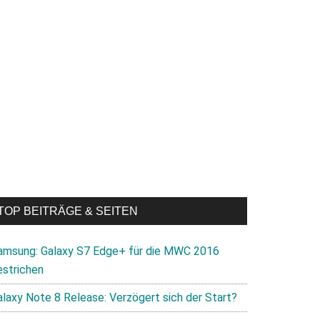
TOP BEITRÄGE & SEITEN
amsung: Galaxy S7 Edge+ für die MWC 2016
estrichen
alaxy Note 8 Release: Verzögert sich der Start?