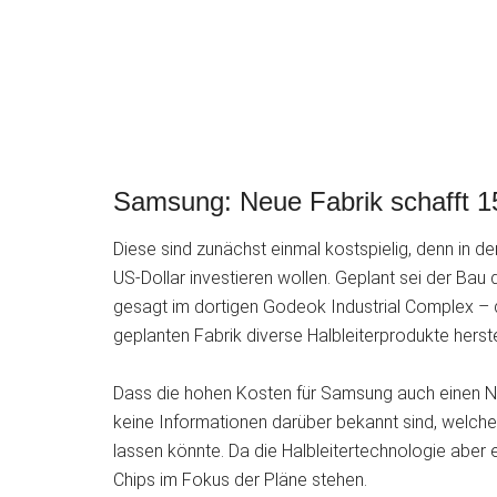
Samsung: Neue Fabrik schafft 1
Diese sind zunächst einmal kostspielig, denn in d
US-Dollar investieren wollen. Geplant sei der Ba
gesagt im dortigen Godeok Industrial Complex – 
geplanten Fabrik diverse Halbleiterprodukte herste
Dass die hohen Kosten für Samsung auch einen Nut
keine Informationen darüber bekannt sind, welche
lassen könnte. Da die Halbleitertechnologie aber 
Chips im Fokus der Pläne stehen.