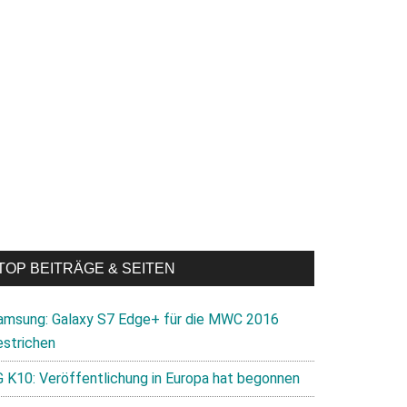
TOP BEITRÄGE & SEITEN
amsung: Galaxy S7 Edge+ für die MWC 2016
estrichen
G K10: Veröffentlichung in Europa hat begonnen