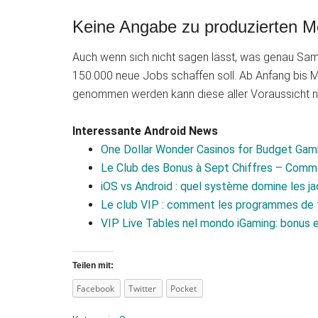
Keine Angabe zu produzierten M
Auch wenn sich nicht sagen lässt, was genau Samsu
150.000 neue Jobs schaffen soll. Ab Anfang bis Mit
genommen werden kann diese aller Voraussicht nac
Interessante Android News
One Dollar Wonder Casinos for Budget Gam
Le Club des Bonus à Sept Chiffres – Comm
iOS vs Android : quel système domine les j
Le club VIP : comment les programmes de f
VIP Live Tables nel mondo iGaming: bonus e
Teilen mit:
Facebook
Twitter
Pocket