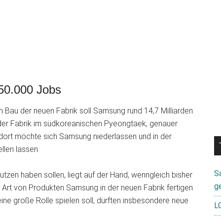
50.000 Jobs
en Bau der neuen Fabrik soll Samsung rund 14,7 Milliarden
u der Fabrik im südkoreanischen Pyeongtaek, genauer
dort möchte sich Samsung niederlassen und in der
llen lassen.
S
zen haben sollen, liegt auf der Hand, wenngleich bisher
g
 Art von Produkten Samsung in der neuen Fabrik fertigen
eine große Rolle spielen soll, dürften insbesondere neue
L