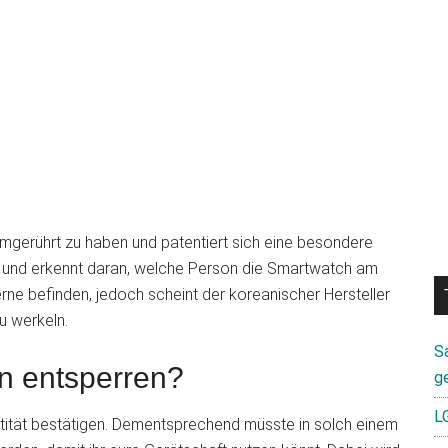
mgerührt zu haben und patentiert sich eine besondere
n und erkennt daran, welche Person die Smartwatch am
erne befinden, jedoch scheint der koreanischer Hersteller
u werkeln.
S
n entsperren?
g
L
tität bestätigen. Dementsprechend müsste in solch einem