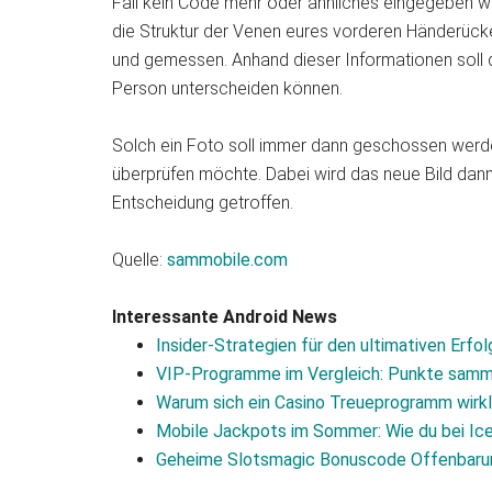
Fall kein Code mehr oder ähnliches eingegeben we
die Struktur der Venen eures vorderen Händerück
und gemessen. Anhand dieser Informationen soll 
Person unterscheiden können.
Solch ein Foto soll immer dann geschossen werde
überprüfen möchte. Dabei wird das neue Bild dan
Entscheidung getroffen.
Quelle:
sammobile.com
Interessante Android News
Insider‑Strategien für den ultimativen Erf
VIP-Programme im Vergleich: Punkte samm
Warum sich ein Casino Treueprogramm wirkli
Mobile Jackpots im Sommer: Wie du bei Ice
Geheime Slotsmagic Bonuscode Offenbarun