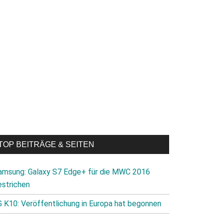
TOP BEITRÄGE & SEITEN
amsung: Galaxy S7 Edge+ für die MWC 2016
estrichen
G K10: Veröffentlichung in Europa hat begonnen