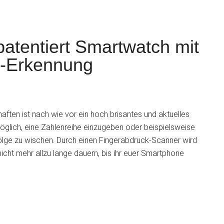
patentiert Smartwatch mit
n-Erkennung
S
ften ist nach wie vor ein hoch brisantes und aktuelles
öglich, eine Zahlenreihe einzugeben oder beispielsweise
olge zu wischen. Durch einen Fingerabdruck-Scanner wird
icht mehr allzu lange dauern, bis ihr euer Smartphone