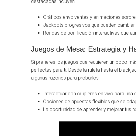
destacadas incluyen:
Gráficos envolventes y animaciones sorpre
Jackpots progresivos que pueden cambiar t
Rondas de bonificación interactivas que a
Juegos de Mesa: Estrategia y Ha
Si prefieres los juegos que requieren un poco má
perfectas para ti. Desde la ruleta hasta el blackj
algunas razones para probarlos:
Interactuar con crupieres en vivo para una 
Opciones de apuestas flexibles que se ada
La oportunidad de aprender y mejorar tus h