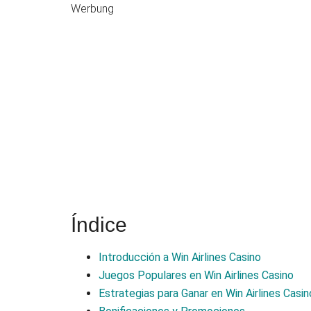
Werbung
Índice
Introducción a Win Airlines Casino
Juegos Populares en Win Airlines Casino
Estrategias para Ganar en Win Airlines Casin