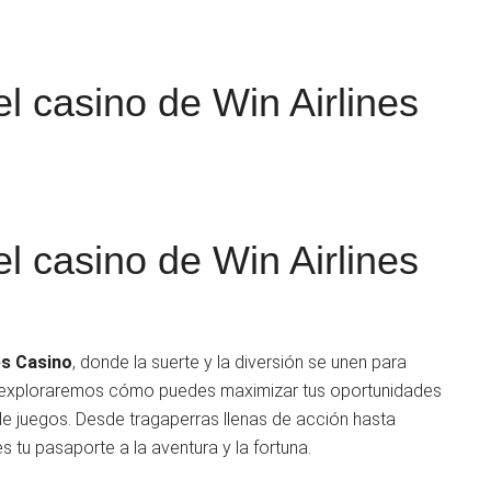
l casino de Win Airlines
S
l casino de Win Airlines
es Casino
, donde la suerte y la diversión se unen para
lo, exploraremos cómo puedes maximizar tus oportunidades
de juegos. Desde tragaperras llenas de acción hasta
s tu pasaporte a la aventura y la fortuna.