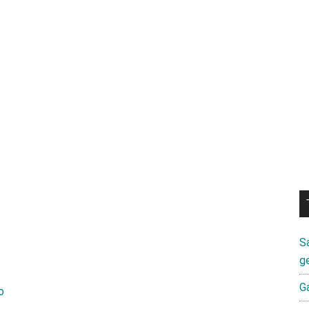
S
g
G
o