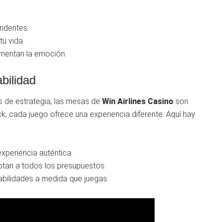
ndentes.
u vida.
umentan la emoción.
bilidad
s de estrategia, las mesas de
Win Airlines Casino
son
ack, cada juego ofrece una experiencia diferente. Aquí hay
experiencia auténtica.
ptan a todos los presupuestos.
abilidades a medida que juegas.