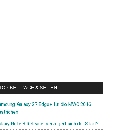
TOP BEITRÄGE & SEITEN
amsung: Galaxy S7 Edge+ für die MWC 2016
estrichen
alaxy Note 8 Release: Verzögert sich der Start?