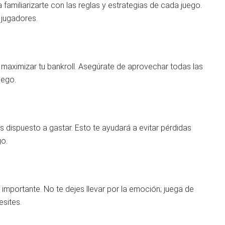
familiarizarte con las reglas y estrategias de cada juego.
 jugadores.
maximizar tu bankroll. Asegúrate de aprovechar todas las
uego.
s dispuesto a gastar. Esto te ayudará a evitar pérdidas
go.
 importante. No te dejes llevar por la emoción; juega de
sites.