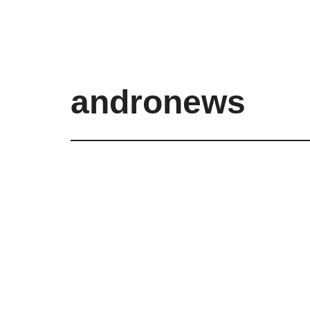
Skip
Zur
to
Hauptsidebar
main
springen
content
andronews
Android
News
HTC
Google
Samsung
und
mehr