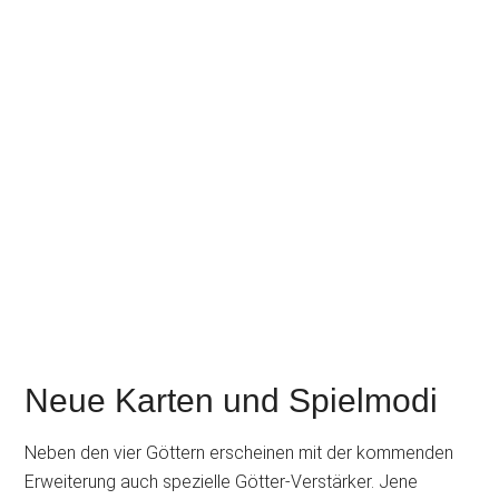
Neue Karten und Spielmodi
Neben den vier Göttern erscheinen mit der kommenden
Erweiterung auch spezielle Götter-Verstärker. Jene